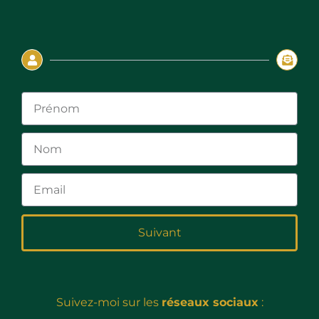
Suivant
Suivez-moi sur les
réseaux sociaux
: